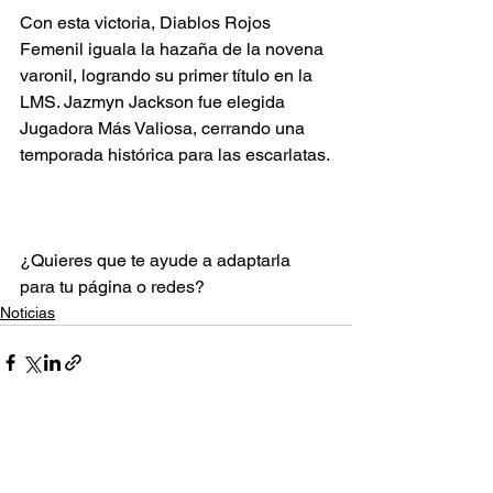
Con esta victoria, Diablos Rojos 
Femenil iguala la hazaña de la novena 
varonil, logrando su primer título en la 
LMS. Jazmyn Jackson fue elegida 
Jugadora Más Valiosa, cerrando una 
temporada histórica para las escarlatas.
¿Quieres que te ayude a adaptarla 
para tu página o redes?
Noticias
Ver todo
Entradas recientes