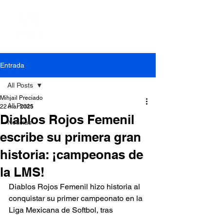
Entrada
All Posts
Mihjail Preciado
All Posts
22 mar 2025
Diablos Rojos Femenil
Noticias
escribe su primera gran
historia: ¡campeonas de
la LMS!
Diablos Rojos Femenil hizo historia al 
conquistar su primer campeonato en la 
Liga Mexicana de Softbol, tras 