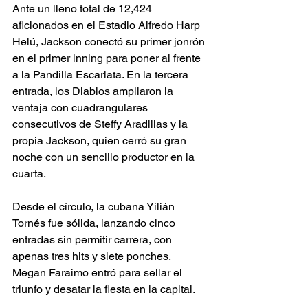
Ante un lleno total de 12,424 
aficionados en el Estadio Alfredo Harp 
Helú, Jackson conectó su primer jonrón 
en el primer inning para poner al frente 
a la Pandilla Escarlata. En la tercera 
entrada, los Diablos ampliaron la 
ventaja con cuadrangulares 
consecutivos de Steffy Aradillas y la 
propia Jackson, quien cerró su gran 
noche con un sencillo productor en la 
cuarta.
Desde el círculo, la cubana Yilián 
Tornés fue sólida, lanzando cinco 
entradas sin permitir carrera, con 
apenas tres hits y siete ponches. 
Megan Faraimo entró para sellar el 
triunfo y desatar la fiesta en la capital.