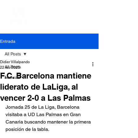
Entrada
All Posts
Didier Villalpando
All Posts
22 feb 2025
F.C. Barcelona mantiene
Noticias
liderato de LaLiga, al
vencer 2-0 a Las Palmas
Jornada 25 de La Liga, Barcelona 
visitaba a UD Las Palmas en Gran 
Canaria buscando mantener la primera 
posición de la tabla.