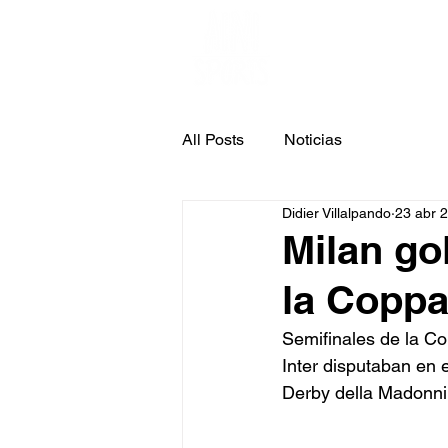
INICIO
NOT
All Posts
Noticias
Didier Villalpando
23 abr 
Milan gol
la Coppa 
Semifinales de la Cop
Inter disputaban en 
Derby della Madonni