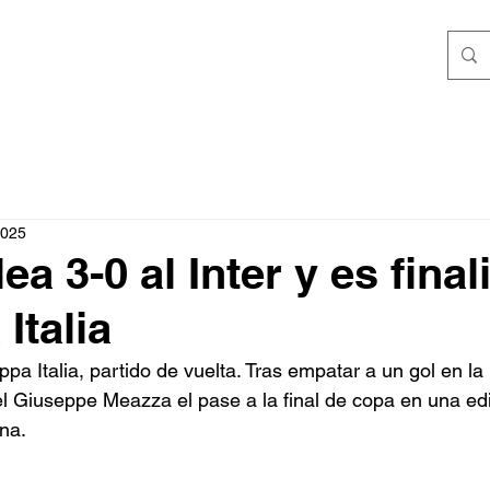
ICIAS
CONTACTO
2025
ea 3-0 al Inter y es final
Italia
pa Italia, partido de vuelta. Tras empatar a un gol en la 
el Giuseppe Meazza el pase a la final de copa en una ed
na.