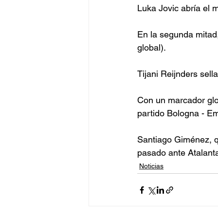
Luka Jovic abría el m
En la segunda mitad,
global).
Tijani Reijnders sell
Con un marcador globa
partido Bologna - Emp
Santiago Giménez, qu
pasado ante Atalanta
Noticias