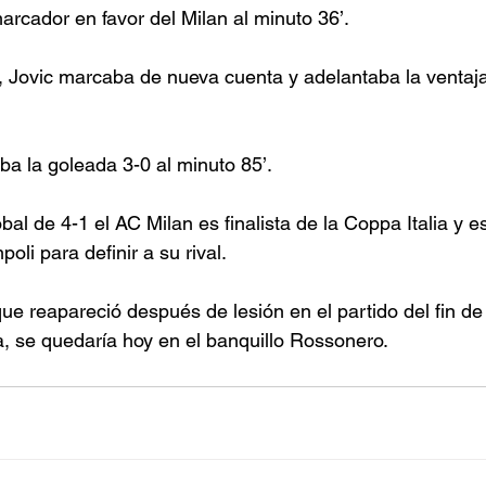
arcador en favor del Milan al minuto 36’.
 Jovic marcaba de nueva cuenta y adelantaba la ventaja
aba la goleada 3-0 al minuto 85’.
l de 4-1 el AC Milan es finalista de la Coppa Italia y e
oli para definir a su rival.
e reapareció después de lesión en el partido del fin d
, se quedaría hoy en el banquillo Rossonero.