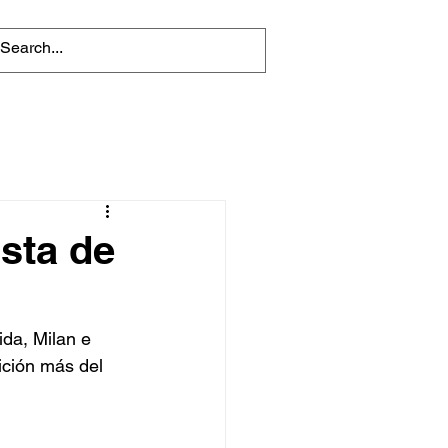
ista de
ida, Milan e 
ición más del 