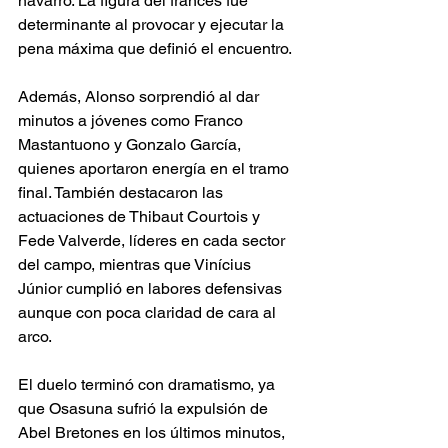
navarro. La figura del francés fue 
determinante al provocar y ejecutar la 
pena máxima que definió el encuentro.
Además, Alonso sorprendió al dar 
minutos a jóvenes como Franco 
Mastantuono y Gonzalo García, 
quienes aportaron energía en el tramo 
final. También destacaron las 
actuaciones de Thibaut Courtois y 
Fede Valverde, líderes en cada sector 
del campo, mientras que Vinícius 
Júnior cumplió en labores defensivas 
aunque con poca claridad de cara al 
arco.
El duelo terminó con dramatismo, ya 
que Osasuna sufrió la expulsión de 
Abel Bretones en los últimos minutos, 