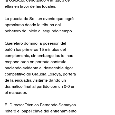
la U.N.A.M, denotando 4 faltas, 3 de 
ellas en favor de las locales. 
La puesta de Sol, un evento que logró 
apreciarse desde la tribuna del 
pebetero da inicio al segundo tiempo. 
Querétaro dominó la posesión del 
balón los primeros 15 minutos del 
complemento, sin embargo las felinas 
respondieron en portería contraria 
haciendo evidente el destecable rigor 
competitivo de Claudia Losoya, portera 
de la escuadra visitante dando un 
dramático final al partido con un 0-0 en 
el marcador.
El Director Técnico Fernando Samayoa 
reiteró el papel clave del entrenamiento 