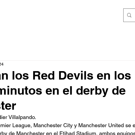
ICIAS
CONTACTO
24
 los Red Devils en los
minutos en el derby de
ter
ier Villalpando.
emier League, Manchester City y Manchester United se 
derby de Manchester en el Etihad Stadium, ambos equipo