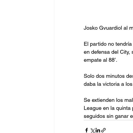
Josko Gvuardiol al m
El partido no tendrí
en defensa del City
empate al 88’.
Solo dos minutos des
daba la victoria a lo
Se extienden los mal
League en la quinta 
seguidos sin ganar e