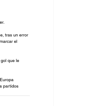
er.
, tras un error 
marcar el 
gol que le 
 Europa 
s partidos 