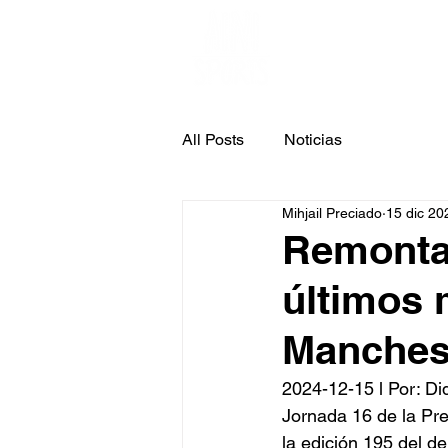
INICIO
NOT
All Posts
Noticias
Mihjail Preciado
15 dic 20
Remontan
últimos 
Manches
2024-12-15 l Por: Did
Jornada 16 de la Pr
la edición 195 del 