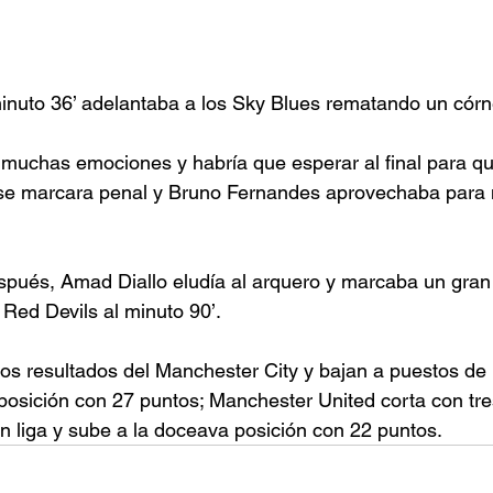
inuto 36’ adelantaba a los Sky Blues rematando un córn
a muchas emociones y habría que esperar al final para que
, se marcara penal y Bruno Fernandes aprovechaba para 
pués, Amad Diallo eludía al arquero y marcaba un gran 
s Red Devils al minuto 90’.
os resultados del Manchester City y bajan a puestos de
posición con 27 puntos; Manchester United corta con tre
n liga y sube a la doceava posición con 22 puntos.